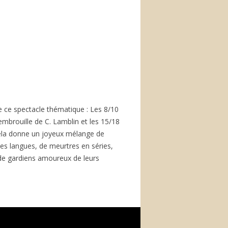
e ce spectacle thématique : Les 8/10
’embrouille de C. Lamblin et les 15/18
Cela donne un joyeux mélange de
les langues, de meurtres en séries,
 de gardiens amoureux de leurs