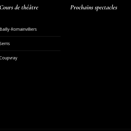
Cours de théâtre
Prochains spectacles
Bailly-Romainvilliers
Serris
Coupvray