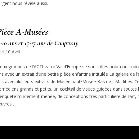
’argent nous révèle aussi.
Pièce A-Musées
-10 ans et 15-17 ans de Coupvray
 et 10 Avril
eux groupes de l’ACThéâtre Val d’Europe se sont alliés pour construir
ns avec un extrait d’une petite pièce enfantine intitulée La galerie de l
ns avec plusieurs extraits de Musée haut/Musée Bas de J-M. Ribes. 
omédiens grands et petits, un cocktail de visites guidées dans toutes 
’enquête rondement menée, de conceptions très particulière de l’art,
uvres …