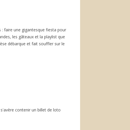
s : faire une gigantesque fiesta pour
andes, les gâteaux et la playlist que
se débarque et fait souffler sur le
 s'avère contenir un billet de loto