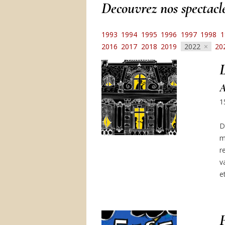
Decouvrez nos spectac
1993
1994
1995
1996
1997
1998
1
2016
2017
2018
2019
2022
20
L
A
1
D
m
r
v
e
F