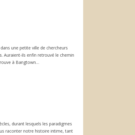
 dans une petite ville de chercheurs
s. Auraient-ils enfin retrouvé le chemin
retrouve à Bangtown…
iècles, durant lesquels les paradigmes
s raconter notre histoire intime, tant