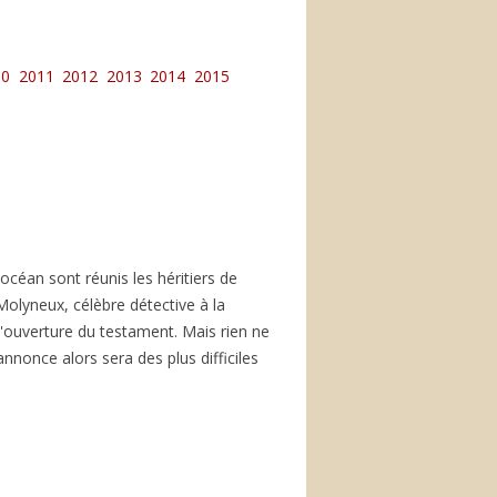
10
2011
2012
2013
2014
2015
océan sont réunis les héritiers de
olyneux, célèbre détective à la
 l'ouverture du testament. Mais rien ne
nnonce alors sera des plus difficiles