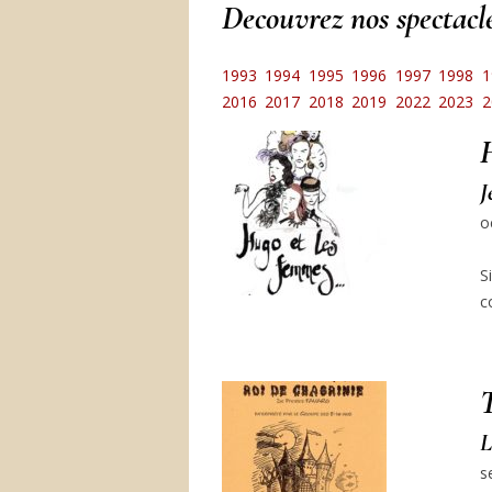
Decouvrez nos spectac
1993
1994
1995
1996
1997
1998
1
2016
2017
2018
2019
2022
2023
2
J
o
S
c
T
L
s