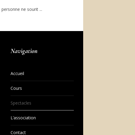
, personne ne sourit ...
Navigation
Accueil
Cours
Spectacles
L’association
Contact