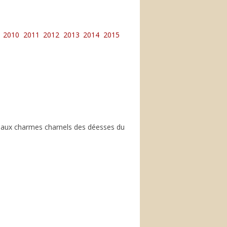
2010
2011
2012
2013
2014
2015
ble aux charmes charnels des déesses du