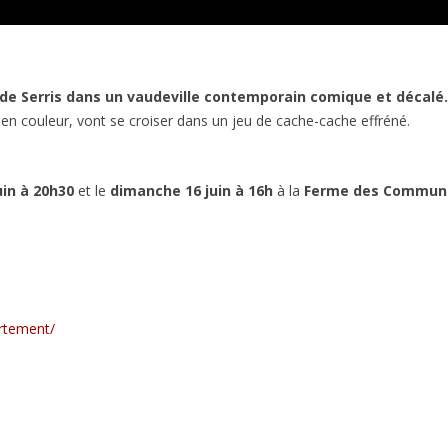
 de Serris dans un vaudeville contemporain comique et décalé.
n couleur, vont se croiser dans un jeu de cache-cache effréné.
uin à 20h30
et le
dimanche 16 juin à 16h
à la
Ferme des Commune
artement/