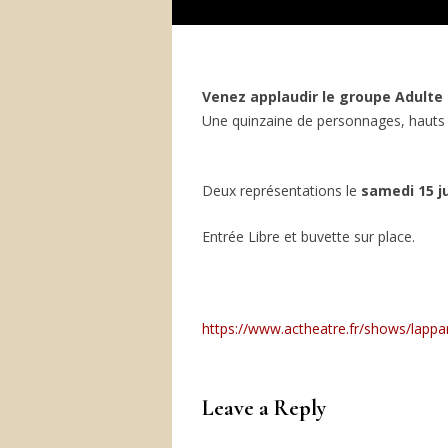
Venez applaudir le groupe Adulte
Une quinzaine de personnages, hauts e
Deux représentations le
samedi 15 j
Entrée Libre et buvette sur place.
https://www.actheatre.fr/shows/lapp
Leave a Reply