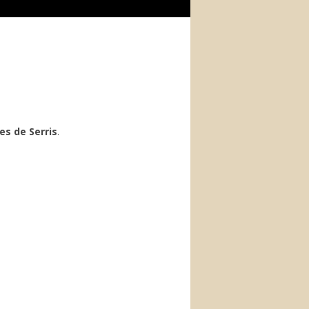
s de Serris
.