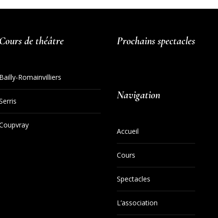
Cours de théâtre
Prochains spectacles
Bailly-Romainvilliers
Navigation
Serris
Coupvray
Accueil
Cours
Spectacles
L’association