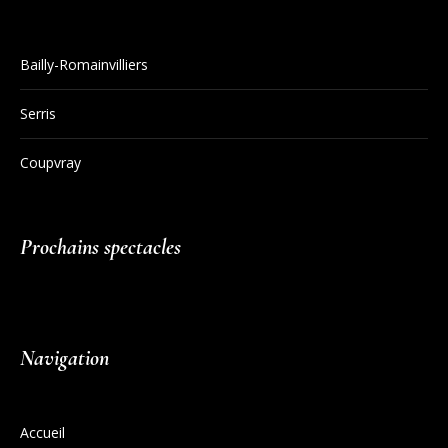
Bailly-Romainvilliers
Serris
Coupvray
Prochains spectacles
Navigation
Accueil