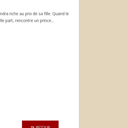
dra riche au prix de sa fille. Quand le
elle part, rencontre un prince…
RETOUR