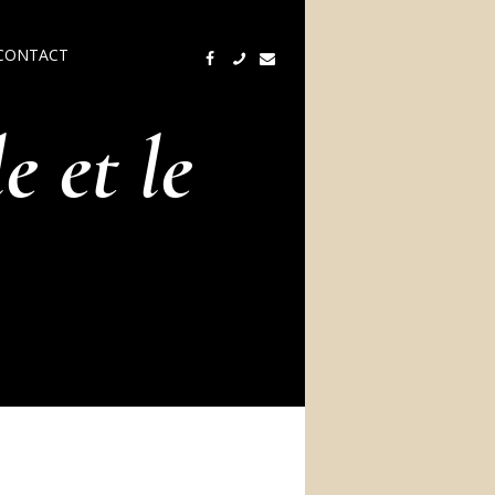
CONTACT
e et le