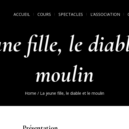
ACCUEIL
COURS
SPECTACLES
L’ASSOCIATION
ne fille, le diabl
moulin
Home
/
La jeune fille, le diable et le moulin
Présentation