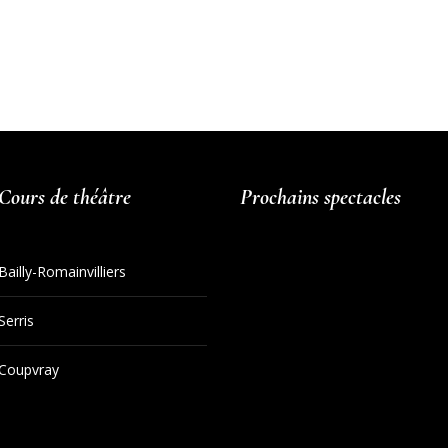
Cours de théâtre
Prochains spectacles
Bailly-Romainvilliers
Serris
Coupvray